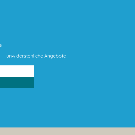
e
unwiderstehliche Angebote