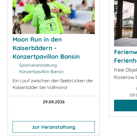
Moon Run in den
Kaiserbädern -
Ferien
Konzertpavillon Bansin
Ferienh
Sportveranstaltung
freie Obj
Konzertpavillon Bansin
Koserow 
Ein Lauf zwischen den Seebrücken der
Kaiserbäder bei Vollmond
09.
29.08.2026
zur Veranstaltung