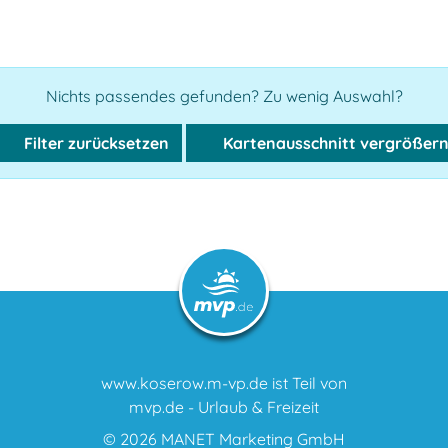
Nichts passendes gefunden? Zu wenig Auswahl?
Filter zurücksetzen
Kartenausschnitt vergrößer
www.koserow.m-vp.de ist Teil von
mvp.de - Urlaub & Freizeit
© 2026
MANET Marketing GmbH