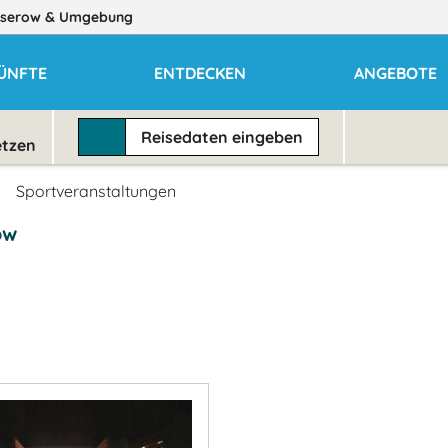
serow
& Umgebung
ÜNFTE
ENTDECKEN
ANGEBOTE
Reisedaten
eingeben
etzen
Sportveranstaltungen
ow