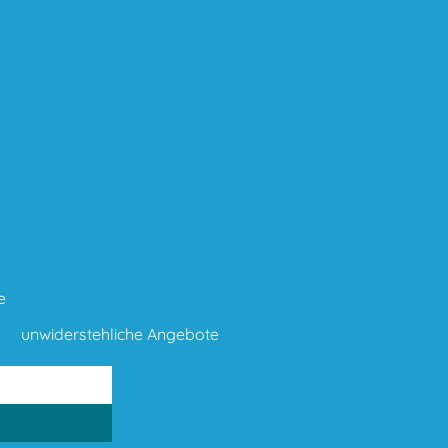
e
unwiderstehliche Angebote