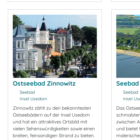
Ostseebad Zinnowitz
Seebad
Seebad
Seebad
Insel Usedom
Insel U
Zinnowitz zählt zu den bekanntesten
Das Ostsee
Ostseebädern auf der Insel Usedom
schmalsten
und hat ein attraktives Ortsbild mit
zwischen A
vielen Sehenswürdigkeiten sowie einen
und bietet 
breiten, feinsandigen Strand zu bieten.
malerische