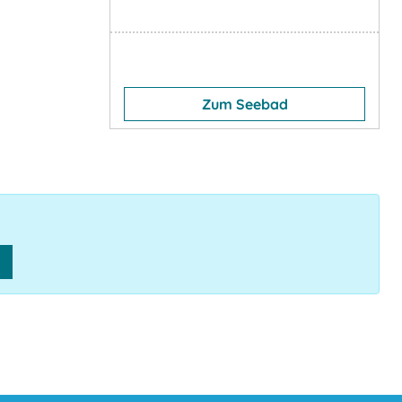
Zum Seebad
n