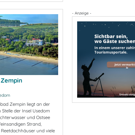
- Anzeige -
 Zempin
sedom
bad Zempin liegt an der
 Stelle der Insel Usedom
chterwasser und Ostsee
feinsandigen Strand,
 Reetdachhäuser und viele