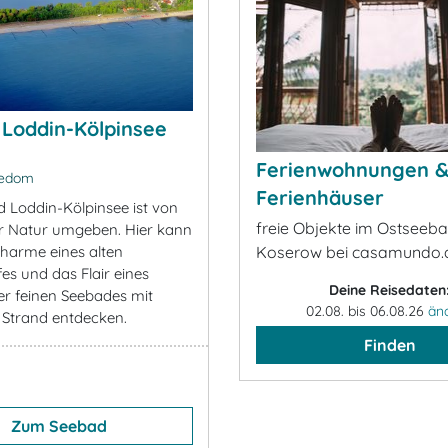
Loddin-Kölpinsee
Ferienwohnungen 
sedom
Ferienhäuser
 Loddin-Kölpinsee ist von
freie Objekte im Ostseeb
r Natur umgeben. Hier kann
harme eines alten
Koserow bei casamundo.
es und das Flair eines
Deine Reisedaten
ber feinen Seebades mit
02.08. bis 06.08.26
än
 Strand entdecken.
Finden
Zum Seebad