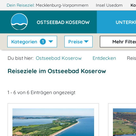
Dein Reiseziel:
Mecklenburg-Vorpommern
Insel Usedom
Ko
OSTSEEBAD KOSEROW
UNTERK
Kategorien
Preise
Mehr Filte
1
Du bist hier:
Ostseebad Koserow
Entdecken
Reis
Reiseziele im Ostseebad Koserow
1 - 6 von 6 Einträgen angezeigt