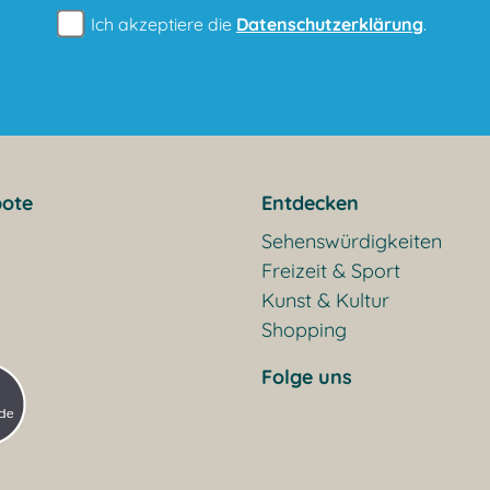
Ich akzeptiere die
Datenschutzerklärung
.
ote
Entdecken
Sehenswürdigkeiten
Freizeit & Sport
Kunst & Kultur
Shopping
Folge uns