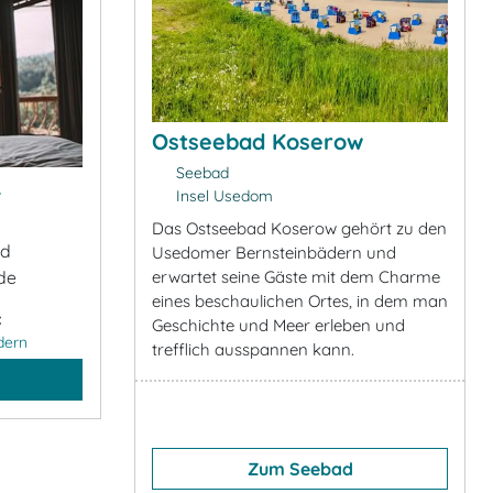
Ostseebad Koserow
Seebad
&
Insel Usedom
Das Ostseebad Koserow gehört zu den
ad
Usedomer Bernsteinbädern und
erwartet seine Gäste mit dem Charme
de
eines beschaulichen Ortes, in dem man
:
Geschichte und Meer erleben und
dern
trefflich ausspannen kann.
Zum Seebad