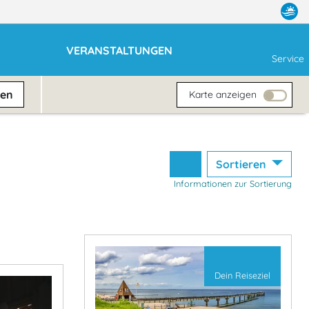
VERANSTALTUNGEN
Service
ben
Karte anzeigen
Sortieren
Informationen zur Sortierung
Dein Reiseziel