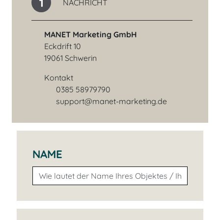
1
NACHRICHT
MANET Marketing GmbH
Eckdrift 10
19061 Schwerin
Kontakt
0385 58979790
Telefonnummer
support@manet-marketing.de
E-Mail-Adresse
NAME