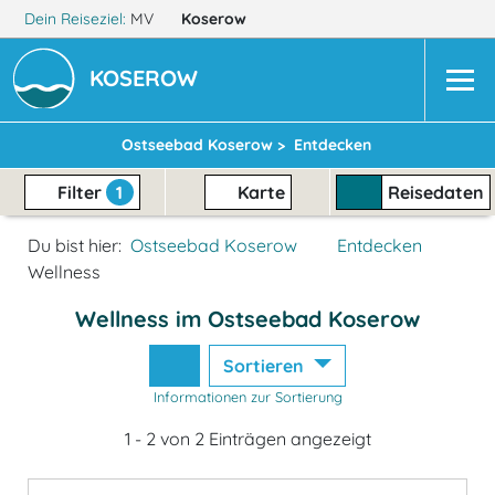
Dein Reiseziel:
MV
Koserow
KOSEROW
Ostseebad Koserow >
Entdecken
Filter
1
Karte
Reisedaten
Du bist hier:
Ostseebad Koserow
Entdecken
Wellness
Wellness im Ostseebad Koserow
Sortieren
Informationen zur Sortierung
1 - 2 von 2 Einträgen angezeigt