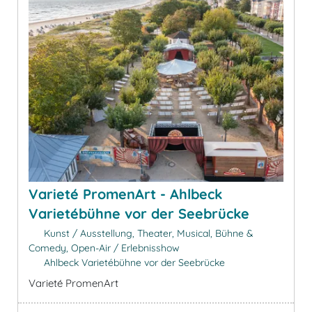
Varieté PromenArt - Ahlbeck
Varietébühne vor der Seebrücke
Kunst / Ausstellung, Theater, Musical, Bühne &
Comedy, Open-Air / Erlebnisshow
Ahlbeck Varietébühne vor der Seebrücke
Varieté PromenArt