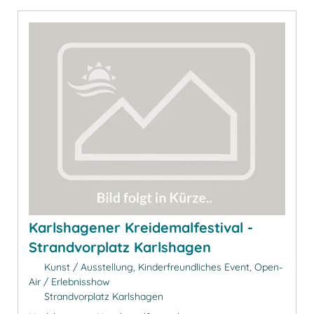
Karlshagener Kreidemalfestival -
Strandvorplatz Karlshagen
Kunst / Ausstellung, Kinderfreundliches Event, Open-
Air / Erlebnisshow
Strandvorplatz Karlshagen