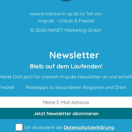
www.koserow.m-vp.de ist Teil von
mvp.de - Urlaub & Freizeit
© 2026
MANET Marketing GmbH
Newsletter
Bleib auf dem Laufenden!
Melde Dich jetzt für unseren mvp.de-Newsletter an und erhalt
reizeit
Reisetipps zu besonderen Regionen und Orten
Jetzt Newsletter
abonnieren
Ich akzeptiere die
Datenschutzerklärung
.