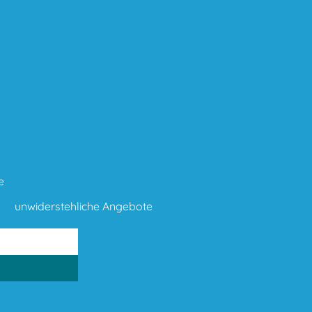
e
unwiderstehliche Angebote