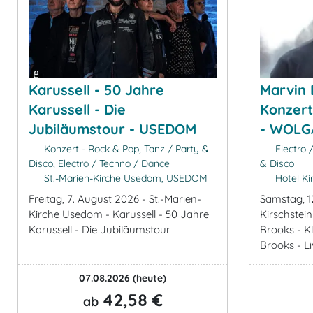
Karussell - 50 Jahre
Marvin 
Karussell - Die
Konzert
Jubiläumstour - USEDOM
- WOLG
Konzert - Rock & Pop, Tanz / Party &
Electro 
Disco, Electro / Techno / Dance
& Disco
St.-Marien-Kirche Usedom, USEDOM
Hotel Ki
Freitag, 7. August 2026 - St.-Marien-
Samstag, 1
Kirche Usedom - Karussell - 50 Jahre
Kirschstei
Karussell - Die Jubiläumstour
Brooks - K
Brooks - Li
07.08.2026
(heute)
42,58 €
ab