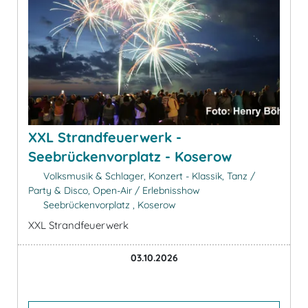
XXL Strandfeuerwerk -
Seebrückenvorplatz - Koserow
Volksmusik & Schlager, Konzert - Klassik, Tanz /
Party & Disco, Open-Air / Erlebnisshow
Seebrückenvorplatz , Koserow
XXL Strandfeuerwerk
03.10.2026