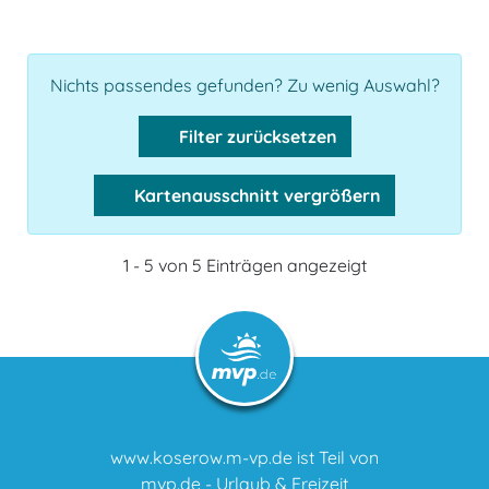
Nichts passendes gefunden? Zu wenig Auswahl?
Filter zurücksetzen
Kartenausschnitt vergrößern
1 - 5 von 5 Einträgen angezeigt
www.koserow.m-vp.de ist Teil von
mvp.de - Urlaub & Freizeit