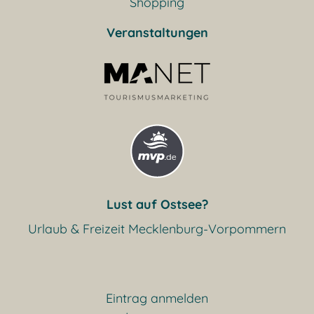
Shopping
Veranstaltungen
Lust auf Ostsee?
Urlaub & Freizeit Mecklenburg-Vorpommern
Eintrag anmelden