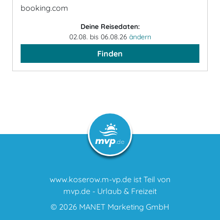
booking.com
Deine Reisedaten:
02.08. bis 06.08.26
ändern
Finden
www.koserow.m-vp.de ist Teil von
mvp.de - Urlaub & Freizeit
© 2026
MANET Marketing GmbH