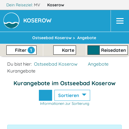
Dein Reiseziel:
MV
Koserow
KOSEROW
Ostseebad Koserow >
Angebote
Filter
1
Karte
Reisedaten
Du bist hier:
Ostseebad Koserow
Angebote
Kurangebote
Kurangebote im Ostseebad Koserow
Sortieren
Informationen zur Sortierung