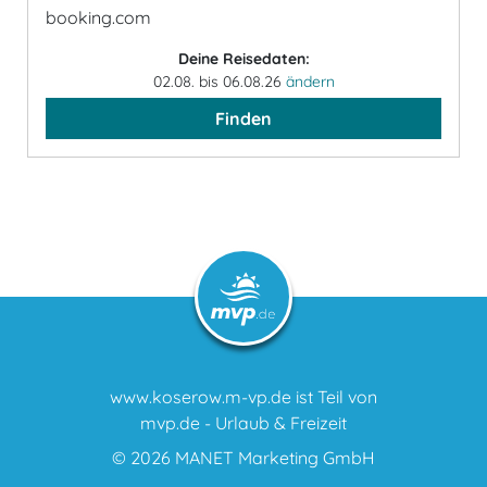
booking.com
Deine Reisedaten:
02.08. bis 06.08.26
ändern
Finden
www.koserow.m-vp.de ist Teil von
mvp.de - Urlaub & Freizeit
© 2026
MANET Marketing GmbH