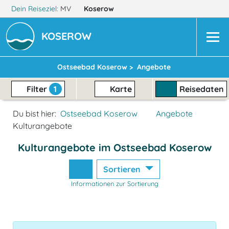
Dein Reiseziel:
MV
Koserow
KOSEROW
Ostseebad Koserow >
Angebote
Filter
1
Karte
Reisedaten
Du bist hier:
Ostseebad Koserow
Angebote
Kulturangebote
Kulturangebote im Ostseebad Koserow
Sortieren
Informationen zur Sortierung