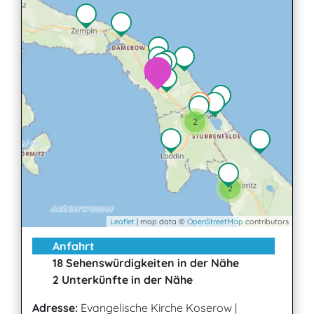
2
2
Leaflet
| map data ©
OpenStreetMap
contributors
Anfahrt
18 Sehenswürdigkeiten in der Nähe
2 Unterkünfte in der Nähe
Adresse:
Evangelische Kirche Koserow
|