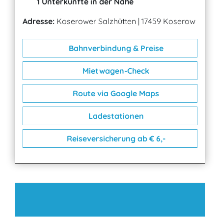
1 Unterkünfte in der Nähe
Adresse:
Koserower Salzhütten
|
17459 Koserow
Bahnverbindung & Preise
Mietwagen-Check
Route via Google Maps
Ladestationen
Reiseversicherung ab € 6,-
Kontakt