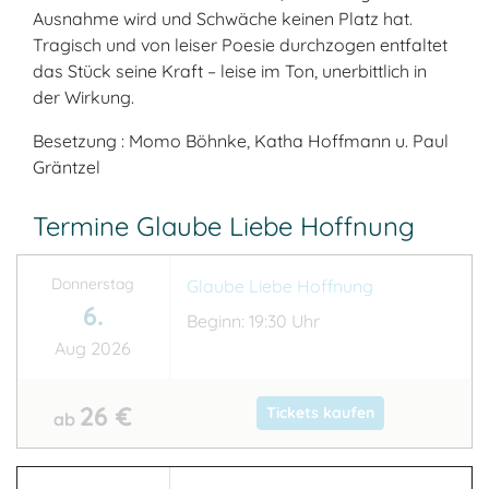
Ausnahme wird und Schwäche keinen Platz hat.
Tragisch und von leiser Poesie durchzogen entfaltet
das Stück seine Kraft – leise im Ton, unerbittlich in
der Wirkung.
Besetzung : Momo Böhnke, Katha Hoffmann u. Paul
Gräntzel
Termine Glaube Liebe Hoffnung
Donnerstag
Glaube Liebe Hoffnung
6.
Beginn: 19:30 Uhr
Aug 2026
26 €
Tickets kaufen
ab