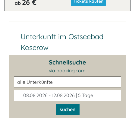
26 €
Tickets kaufen
ab
Unterkunft im Ostseebad
Koserow
Schnellsuche
via booking.com
Unterkunftsart
08.08.2026 - 12.08.2026 | 5 Tage
suchen