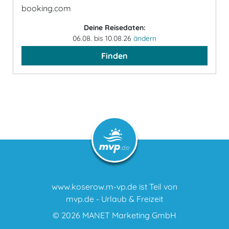
booking.com
Deine Reisedaten:
06.08. bis 10.08.26
ändern
Finden
www.koserow.m-vp.de ist Teil von
mvp.de - Urlaub & Freizeit
© 2026
MANET Marketing GmbH