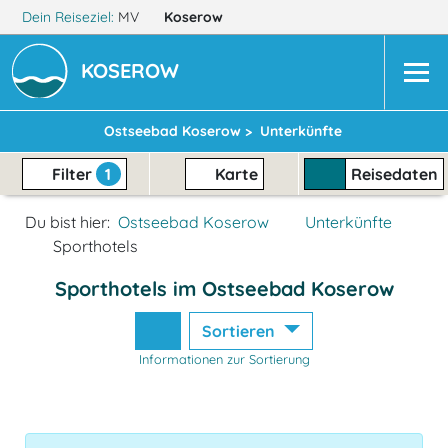
Dein Reiseziel:
MV
Koserow
KOSEROW
Ostseebad Koserow >
Unterkünfte
Filter
1
Karte
Reisedaten
Du bist hier:
Ostseebad Koserow
Unterkünfte
Sporthotels
Sporthotels im Ostseebad Koserow
Sortieren
Informationen zur Sortierung