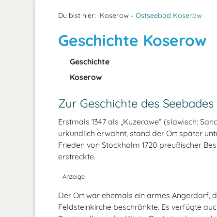
Du bist hier:
Koserow -
Ostseebad Koserow
Geschichte Koserow
Geschichte
Koserow
Zur Geschichte des Seebades
Erstmals 1347 als „Kuzerowe“ (slawisch: Sa
urkundlich erwähnt, stand der Ort später u
Frieden von Stockholm 1720 preußischer Besi
erstreckte.
- Anzeige -
Der Ort war ehemals ein armes Angerdorf, d
Feldsteinkirche beschränkte. Es verfügte au