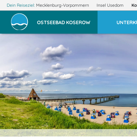
Dein Reiseziel:
Mecklenburg-Vorpommern
Insel Usedom
Ko
OSTSEEBAD KOSEROW
UNTERK